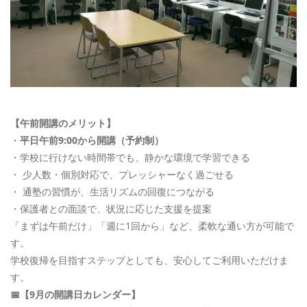
【午前開講のメリット】
・
平日午前9:00から開講（予約制）
・学校に行けない時間帯でも、静かな環境で学習できる
・ 少人数・個別対応で、プレッシャーなく過ごせる
・ 通塾の習慣が、生活リズムの回復につながる
・保護者との面談で、状況に応じた支援を提案
「まずは午前だけ」「週に1回から」など、柔軟な通い方が可能で
す。
学校復帰を目指すステップとしても、安心してご利用いただけま
す。
📅
【9月の開講日カレンダー】