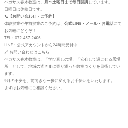
ペガサス春木教室は、
月〜土曜日まで毎日開講
しています。
日曜日は休校日です。
📞
【お問い合わせ・ご予約】
体験授業や午前授業のご予約は、
公式LINE・メール・お電話
にて
お気軽にどうぞ！
TEL：072-457-2406
LINE：公式アカウントから24時間受付中
🔗
お問い合わせはこちら
ペガサス春木教室は、「学び直しの場」「安心して過ごせる居場
所」として、地域の皆さまに寄り添った教室づくりを目指してい
ます。
9月の不安を、前向きな一歩に変えるお手伝いをいたします。
まずはお気軽にご相談ください。
[addtoany]