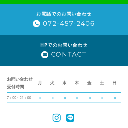
お電話でのお問い合わせ
072-457-2406
HPでのお問い合わせ
CONTACT
お問い合わせ
月
火
水
木
金
土
日
受付時間
○
○
○
○
○
○
○
7：00～21：00