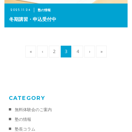
塾の情報
2025.11.24
冬期講習・申込受付中
«
‹
2
3
4
›
»
CATEGORY
無料体験会のご案内
塾の情報
塾長コラム