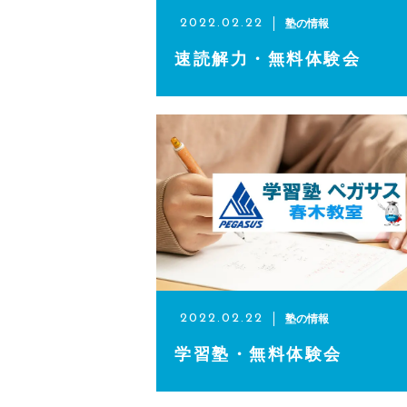
塾の情報
2022.02.22
速読解力・無料体験会
塾の情報
2022.02.22
学習塾・無料体験会