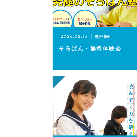
当塾からのお知らせ
お問い合わせ
塾の情報
2026.02.13
そろばん・無料体験会