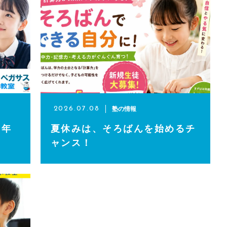
さまへ
塾の情報
2026.07.08
3年
夏休みは、そろばんを始めるチ
ャンス！