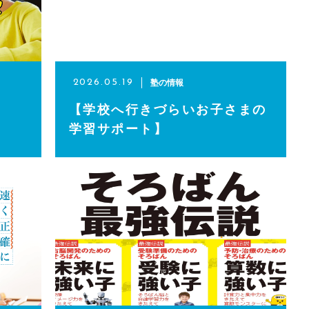
塾の情報
2026.05.19
【学校へ行きづらいお子さまの
学習サポート】