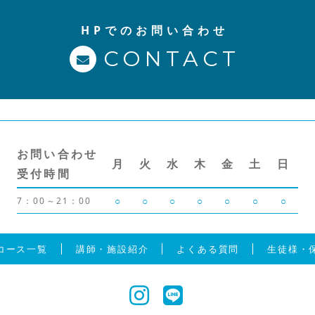
HPでのお問い合わせ
CONTACT
お問い合わせ
月
火
水
木
金
土
日
受付時間
○
○
○
○
○
○
○
7：00～21：00
コース一覧
講師・施設紹介
よくある質問
生徒様・