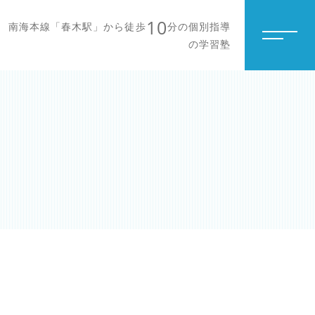
10
南海本線「春木駅」から徒歩
分の個別指導
の学習塾